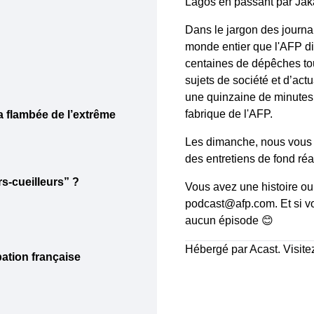
Lagos en passant par Jaka
Dans le jargon des journalis
monde entier que l'AFP d
centaines de dépêches to
sujets de société et d’actua
une quinzaine de minutes. 
fabrique de l'AFP.
 flambée de l’extrême
Les dimanche, nous vous 
des entretiens de fond réa
rs-cueilleurs” ?
Vous avez une histoire ou
podcast@afp.com. Et si v
aucun épisode 😊
Hébergé par Acast. Visit
ation française