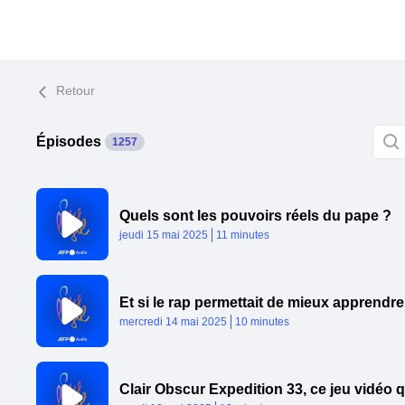
Retour
Épisodes
1257
Quels sont les pouvoirs réels du pape ?
Published At
Time
jeudi 15 mai 2025
11 minutes
Published At
Time
mercredi 14 mai 2025
10 minutes
Clair Obscur Expedition 33, ce jeu vidéo 