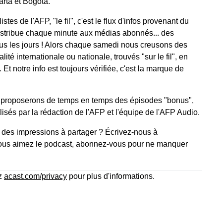
rta et Bogota.
tes de l'AFP, "le fil", c'est le flux d'infos provenant du
istribue chaque minute aux médias abonnés... des
us les jours ! Alors chaque samedi nous creusons des
lité internationale ou nationale, trouvés "sur le fil", en
Et notre info est toujours vérifiée, c'est la marque de
proposerons de temps en temps des épisodes "bonus",
lisés par la rédaction de l'AFP et l'équipe de l'AFP Audio.
 des impressions à partager ? Écrivez-nous à
ous aimez le podcast, abonnez-vous pour ne manquer
ez
acast.com/privacy
pour plus d'informations.