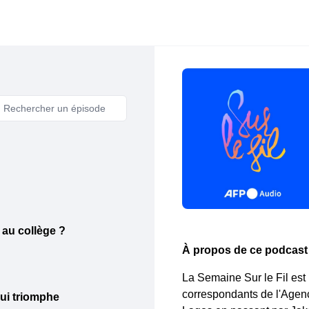
Et si le rap permettait de mieux apprendre au collège ?
À propos de ce podcast
La Semaine Sur le Fil est 
correspondants de l'Agen
qui triomphe