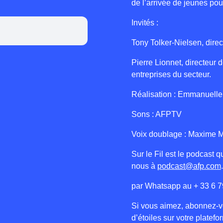
de l’arrivée de jeunes p
Invités :
Tony Tolker-Nielsen, dire
Pierre Lionnet, directeur
entreprises du secteur.
Réalisation : Emmanuelle
Sons : AFPTV
Voix doublage : Maxime M
Sur le Fil est le podcast
nous à
podcast@afp.com
par Whatsapp au + 33 6 7
Si vous aimez, abonnez-vo
d’étoiles sur votre platef