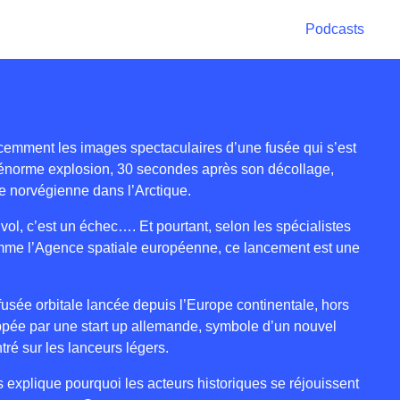
Podcasts
cemment les images spectaculaires d’une fusée qui s’est
norme explosion, 30 secondes après son décollage,
e norvégienne dans l’Arctique.
ol, c’est un échec…. Et pourtant, selon les spécialistes
comme l’Agence spatiale européenne, ce lancement est une
fusée orbitale lancée depuis l’Europe continentale, hors
ppée par une start up allemande, symbole d’un nouvel
é sur les lanceurs légers.
 explique pourquoi les acteurs historiques se réjouissent