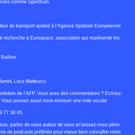
ousses comme Spectrum.
cteur du transport spatial à l’Agence Spatiale Européenne
 de recherche à Eurospace, association qui représente les
 Baillon
amet, Luca Matteucci
 quotidien de l'AFP. Vous avez des commentaires ? Ecrivez-
. Vous pouvez aussi nous envoyer une note vocale
9 77 38 45.
us, parlez de nous autour de vous et laissez-nous plein
orme de podcasts préférée pour mieux faire connaître notre