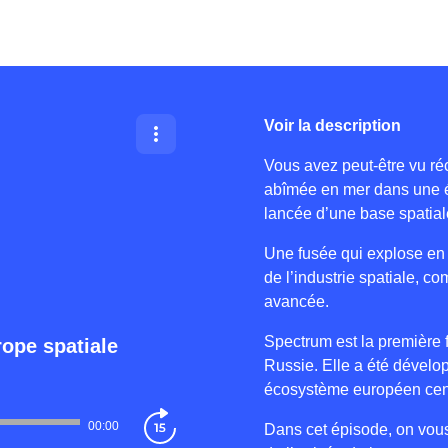
Voir la description
Vous avez peut-être vu ré
abîmée en mer dans une é
lancée d’une base spatial
Une fusée qui explose en v
de l’industrie spatiale, 
avancée.
Spectrum est la première 
rope spatiale
Russie. Elle a été dévelo
écosystème européen centr
00:00
Dans cet épisode, on vous