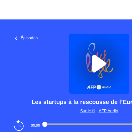
Épisodes
Les startups à la rescousse de l’Eu
Sur le fil
|
AFP Audio
00:00