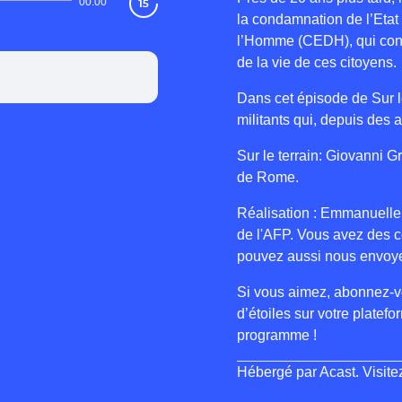
00:00
la condamnation de l’Etat 
l’Homme (CEDH), qui consi
de la vie de ces citoyens.
Dans cet épisode de Sur le
militants qui, depuis des
Sur le terrain: Giovanni G
de Rome.
Réalisation : Emmanuelle B
de l'AFP. Vous avez des 
pouvez aussi nous envoye
Si vous aimez, abonnez-vo
d’étoiles sur votre platef
programme !
Hébergé par Acast. Visit