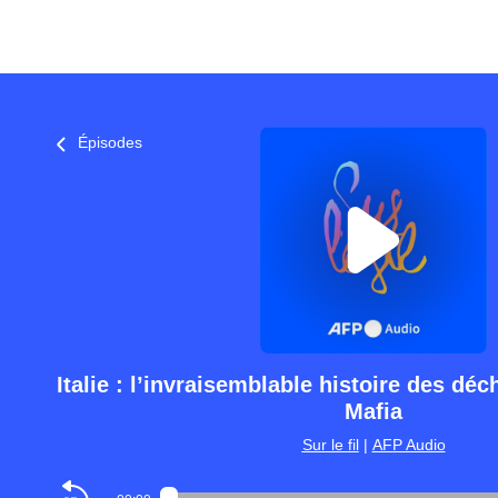
Épisodes
Italie : l’invraisemblable histoire des déc
Mafia
Sur le fil
|
AFP Audio