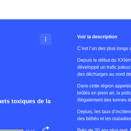
Voir la description
C’est l’un des plus longs s
Depuis le début du XXIème
développé un trafic juteux
des décharges au nord de
Dans cette région appelée
brûlés en plein air, la poll
illégalement des tonnes d
hets toxiques de la
Depuis, les taux d’incide
des bébés et les maladies 
Près de 20 ans plus tard,