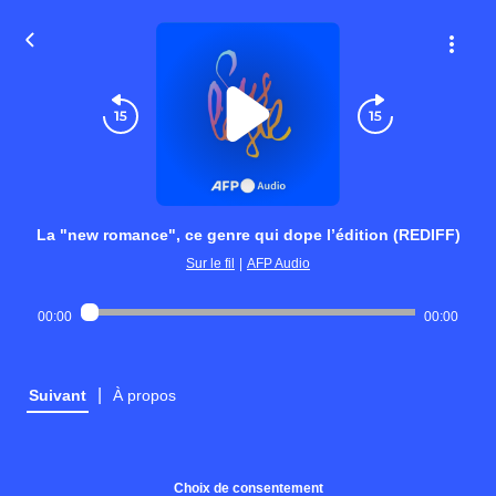
La "new romance", ce genre qui dope l’édition (REDIFF)
Sur le fil
|
AFP Audio
00:00
00:00
|
Suivant
À propos
Choix de consentement