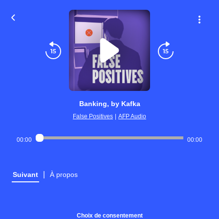
Banking, by Kafka
False Positives
|
AFP Audio
00:00
00:00
|
Suivant
À propos
Choix de consentement