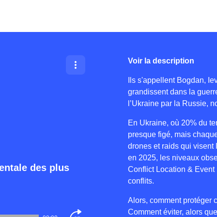
Voir la description
Ils s'appellent Bogdan, Iev
grandissent dans la guerre
l’Ukraine par la Russie, n
En Ukraine, où 20% du terr
presque figé, mais chaque
drones et raids qui visent
en 2025, les niveaux obse
entale des plus
Conflict Location & Event
conflits.
Alors, comment protéger ce
Comment éviter, alors que 