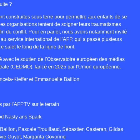
ulte ?
nt construites sous terre pour permettre aux enfants de se
des organisations tentent de soigner leurs traumatismes
 fin du conflit. Pour en parler, nous avons notamment invité
 au service international de l’AFP, qui a passé plusieurs
 sujet le long de la ligne de front.
é avec le soutien de l'Observatoire européen des médias
rale (CEDMO), lancé en 2025 par l'Union européenne.
ncela-Kieffer et Emmanuelle Baillon
s par l'AFPTV sur le terrain
rod Nasty ans Spark
aillon, Pascale Trouillaud, Sébastien Casteran, Gildas
lvie Guyot, Margarita Govorine