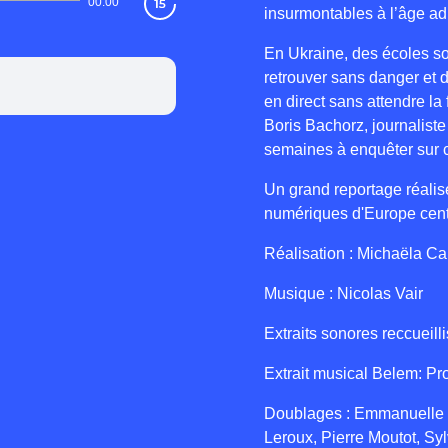
00:00
insurmontables à l’âge ad
En Ukraine, des écoles so
retrouver sans danger et 
en direct sans attendre la
Boris Bachorz, journaliste
semaines à enquêter sur ce
Un grand reportage réalis
numériques d'Europe cent
Réalisation : Michaëla Ca
Musique : Nicolas Vair
Extraits sonores reccueilli
Extrait musical Belem: P
Doublages : Emmanuelle B
Leroux, Pierre Moutot, Sy