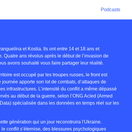
Podcasts
anguelina et Kostia. Ils ont entre 14 et 18 ans et
. Quatre ans révolus après le début de l’invasion de
ous avons souhaité vous faire partager leur réalité.
itoire est occupé par les troupes russes, le front est
 journée apporte son lot de combats, d’attaques de
 les infrastructures. L’intensité du conflit a même dépassé
rvés au début de la guerre, selon l’ONG Acled (Armed
 Data) spécialisée dans les données en temps réel sur les
tte génération qui un jour reconstruira l'Ukraine.
le conflit s’éternise, des blessures psychologiques