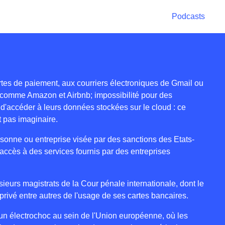
Podcasts
tes de paiement, aux courriers électroniques de Gmail ou
 comme Amazon et Airbnb; impossibilité pour des
s d'accéder à leurs données stockées sur le cloud : ce
t pas imaginaire.
rsonne ou entreprise visée par des sanctions des Etats-
d’accès à des services fournis par des entreprises
sieurs magistrats de la Cour pénale internationale, dont le
privé entre autres de l'usage de ses cartes bancaires.
t d'un électrochoc au sein de l'Union européenne, où les