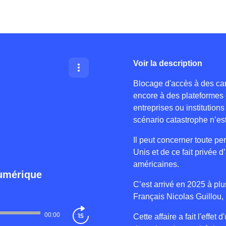
Voir la description
Blocage d'accès à des car
encore à des plateformes
entreprises ou institution
scénario catastrophe n’es
Il peut concerner toute pe
Unis et de ce fait privée 
américaines.
numérique
C’est arrivé en 2025 à plu
Français Nicolas Guillou, 
00:00
Cette affaire a fait l'effe