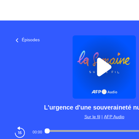
Épisodes
L'urgence d'une souveraineté 
Sur le fil
|
AFP Audio
00:00