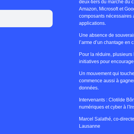
deux-tiers du marché du c
Amazon, Microsoft et Goog
composants nécessaires a
applications.
Une absence de souverainet
l’arme d’un chantage en 
Pour la réduire, plusieurs
initiatives pour encourage
Un mouvement qui touche a
commence aussi à gagner 
données.
Intervenants : Clotilde B
numériques et cyber à l'In
Marcel Salathé, co-directe
Lausanne