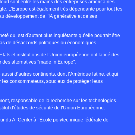
loud sont entre les mains des entreprises américaines
le. L'Europe est également très dépendante pour tout les
u développement de l'IA générative et de ses
é qui est d'autant plus inquiétante qu’elle pourrait être
cas de désaccords politiques ou économiques.
 États et institutions de l'Union européenne ont lancé des
r des alternatives "made in Europe".
ussi d’autres continents, dont l’Amérique latine, et qui
les consommateurs, soucieux de protéger leurs
ômont, responsable de la recherche sur les technologies
stitut d'études de sécurité de l'Union Européenne.
ur du AI Center à l'École polytechnique fédérale de