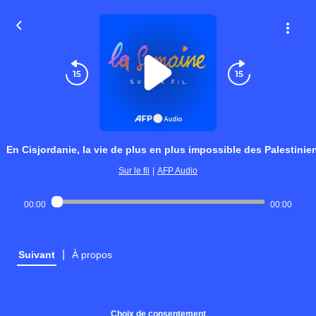
En Cisjordanie, la vie de plus en plus impossible des Palestinie
Sur le fil
|
AFP Audio
00:00
00:00
|
Suivant
À propos
Choix de consentement