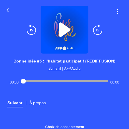
Bonne idée #5 : l’habitat participatif (REDIFFUSION)
Sur le fil
|
AFP Audio
00:00
00:00
|
Suivant
À propos
Choix de consentement