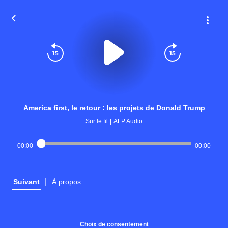
America first, le retour : les projets de Donald Trump
Sur le fil
|
AFP Audio
00:00
00:00
|
Suivant
À propos
Choix de consentement