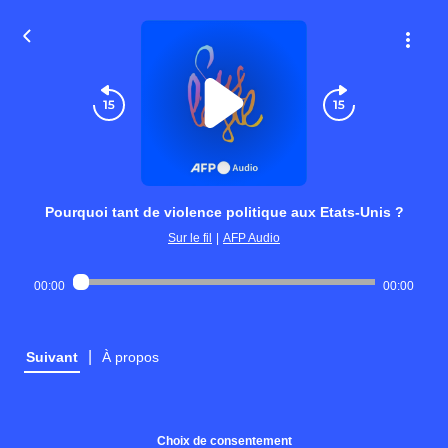
Pourquoi tant de violence politique aux Etats-Unis ?
Sur le fil
|
AFP Audio
00:00
00:00
|
Suivant
À propos
Choix de consentement