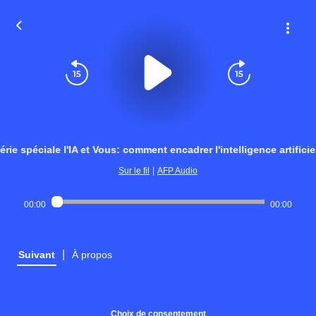
érie spéciale l'IA et Vous: comment encadrer l'intelligence artificie
Sur le fil
|
AFP Audio
00:00
00:00
|
Suivant
À propos
Choix de consentement