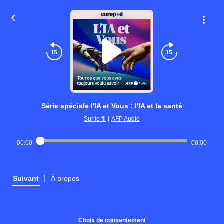
Série spéciale l'IA et Vous : l'IA et la santé
Sur le fil
|
AFP Audio
00:00
00:00
|
Suivant
À propos
Choix de consentement