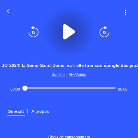
JO-2024: la Seine-Saint-Denis, va-t-elle tirer son épingle des jeu
Sur le fil
|
AFP Audio
00:00
00:00
|
Suivant
À propos
Choix de consentement