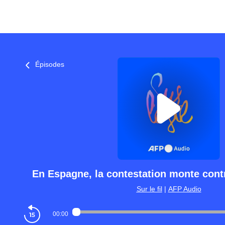
Épisodes
En Espagne, la contestation monte cont
Sur le fil
|
AFP Audio
00:00