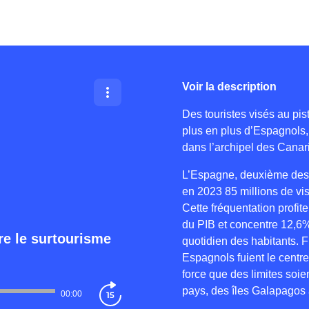
Voir la description
Des touristes visés au pist
plus en plus d’Espagnols, 
dans l’archipel des Canar
L’Espagne, deuxième desti
en 2023 85 millions de vis
Cette fréquentation profit
du PIB et concentre 12,6
re le surtourisme
quotidien des habitants. 
Espagnols fuient le centr
force que des limites soi
pays, des îles Galapagos 
00:00