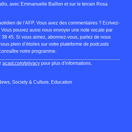
allo, avec Emmanuelle Baillon et sur le terrain Rosa
 quotidien de l'AFP. Vous avez des commentaires ? Ecrivez-
. Vous pouvez aussi nous envoyer une note vocale par
 38 45. Si vous aimez, abonnez-vous, parlez de nous
nous plein d’étoiles sur votre plateforme de podcasts
 connaître notre programme.
ez
acast.com/privacy
pour plus d'informations.
News, Society & Culture, Education