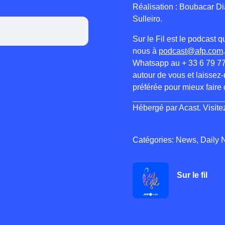
Réalisation : Boubacar Di
Sulleiro.
Sur le Fil est le podcast
nous à
podcast@afp.com
Whatsapp au + 33 6 79 77
autour de vous et laissez-
préférée pour mieux faire
Hébergé par Acast. Visit
Catégories: News, Daily 
Sur le fil
AFP Audio