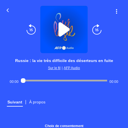
Russie : la vie très difficile des déserteurs en fuite
Sur le fil
|
AFP Audio
00:00
00:00
|
Suivant
À propos
Choix de consentement