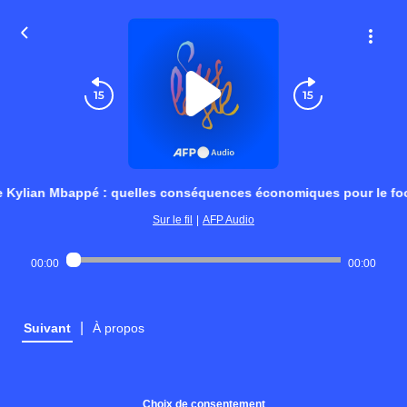
e Kylian Mbappé : quelles conséquences économiques pour le foot
Sur le fil
|
AFP Audio
00:00
00:00
|
Suivant
À propos
Choix de consentement