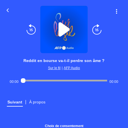
Reddit en bourse va-t-il perdre son âme ?
Sur le fil
|
AFP Audio
00:00
00:00
|
Suivant
À propos
Choix de consentement