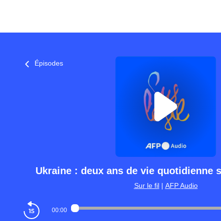
Épisodes
Ukraine : deux ans de vie quotidienne
Sur le fil
|
AFP Audio
00:00