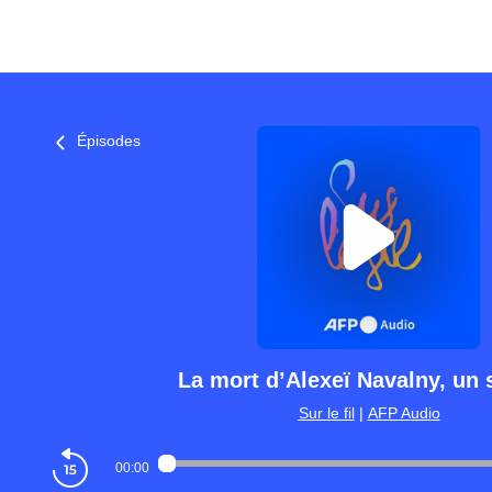
Épisodes
La mort d’Alexeï Navalny, un
Sur le fil
|
AFP Audio
00:00