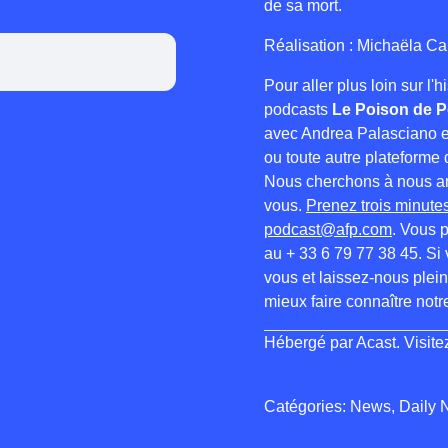
de sa mort.
Réalisation : Michaëla Ca
Pour aller plus loin sur l
podcasts
Le Poison de P
avec Andrea Palasciano 
ou toute autre plateforme d
Nous cherchons à nous am
vous.
Prenez trois minutes
podcast@afp.com
. Vous 
au + 33 6 79 77 38 45. Si
vous et laissez-nous plein
mieux faire connaître not
Hébergé par Acast. Visit
Catégories: News, Daily 