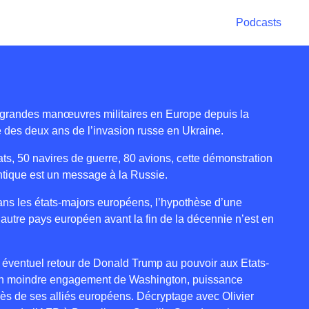
Podcasts
 grandes manœuvres militaires en Europe depuis la
e des deux ans de l’invasion russe en Ukraine.
ts, 50 navires de guerre, 80 avions, cette démonstration
antique est un message à la Russie.
ns les états-majors européens, l’hypothèse d’une
 autre pays européen avant la fin de la décennie n’est en
n éventuel retour de Donald Trump au pouvoir aux Etats-
 un moindre engagement de Washington, puissance
rès de ses alliés européens. Décryptage avec Olivier