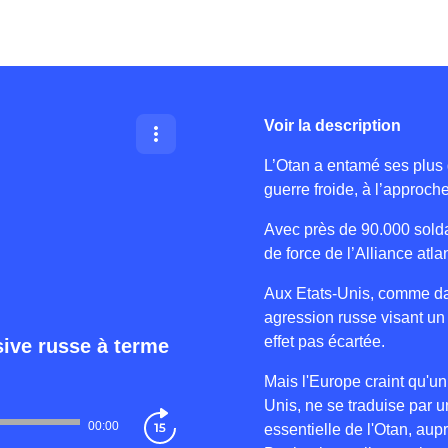
Voir la description
L’Otan a entamé ses plus
guerre froide, à l’approch
Avec près de 90.000 solda
de force de l’Alliance atl
Aux Etats-Unis, comme da
agression russe visant un
effet pas écartée.
sive russe à terme
Mais l'Europe craint qu'u
Unis, ne se traduise par
00:00
essentielle de l'Otan, aup