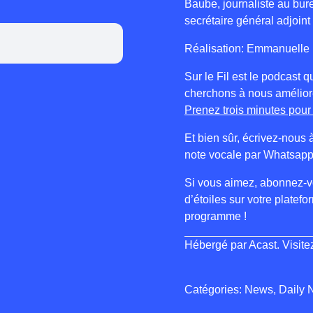
Baube, journaliste au bur
secrétaire général adjoint
Réalisation: Emmanuelle 
Sur le Fil est le podcast
cherchons à nous améliore
Prenez trois minutes pour l
Et bien sûr, écrivez-nous 
note vocale par Whatsapp
Si vous aimez, abonnez-vo
d’étoiles sur votre platef
programme !
Hébergé par Acast. Visit
Catégories: News, Daily 