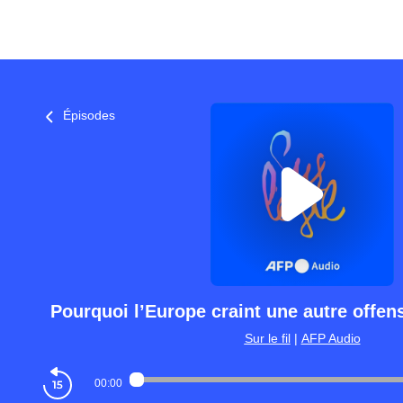
Épisodes
Pourquoi l’Europe craint une autre offen
Sur le fil
|
AFP Audio
00:00