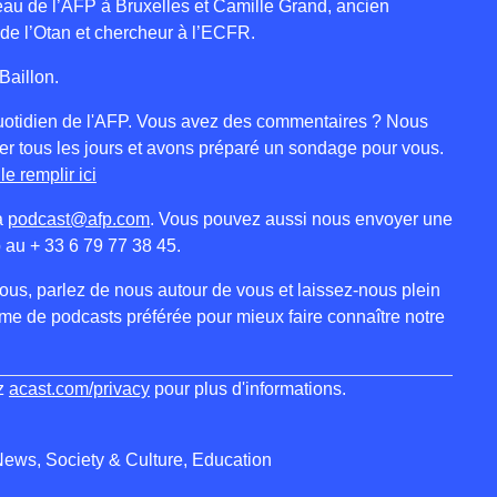
eau de l’AFP à Bruxelles et Camille Grand, ancien
 de l’Otan et chercheur à l’ECFR.
Baillon.
 quotidien de l'AFP. Vous avez des commentaires ? Nous
r tous les jours et avons préparé un sondage pour vous.
e remplir ici
à
podcast@afp.com
. Vous pouvez aussi nous envoyer une
 au + 33 6 79 77 38 45.
us, parlez de nous autour de vous et laissez-nous plein
orme de podcasts préférée pour mieux faire connaître notre
ez
acast.com/privacy
pour plus d'informations.
News, Society & Culture, Education