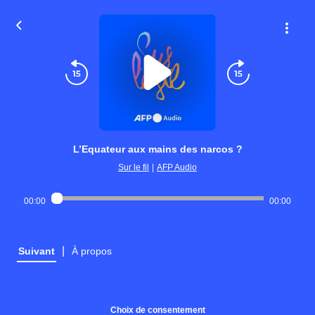
L’Equateur aux mains des narcos ?
Sur le fil
|
AFP Audio
00:00
00:00
|
Suivant
À propos
Choix de consentement