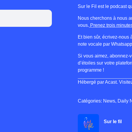
Sur le Fil est le podcast
Nous cherchons à nous am
vous.
Prenez trois minutes 
Et bien sûr, écrivez-nou
note vocale par Whatsapp
Si vous aimez, abonnez-vo
d’étoiles sur votre platef
programme !
Hébergé par Acast. Visit
Catégories: News, Daily 
Sur le fil
AFP Audio