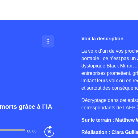
Voir la description
La voix d’un de vos proc
portable : ce n’est pas un
dystopique Black Mirror… 
entreprises promettent, grâ
imitant leurs voix ou en r
et surtout des conséquen
Décryptage dans cet épiso
 morts grâce à l’IA
correspondants de l’AFP 
Sur le terrain : Matthew
00:00
Réalisation : Clara Guill