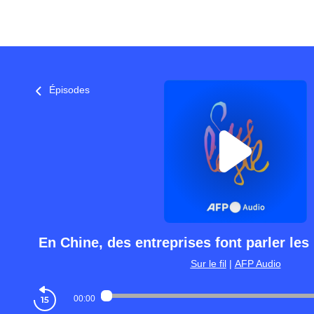
Épisodes
En Chine, des entreprises font parler les
Sur le fil
|
AFP Audio
00:00