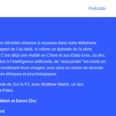
Podcasts
hes décédés résonne à nouveau dans votre téléphone
 appel de l’au-delà, ni même un épisode de la série
C’est déjà une réalité en Chine et aux Etats-Unis, où des
ce à l’intelligence artificielle, de “ressusciter” les morts en
econstituant leurs visages, avec plus ou moins de réussite
ces éthiques et psychologiques.
de de Sur le Fil, avec Matthew Walsh, un des
à Pékin.
 Walsh et Danni Zhu
ard