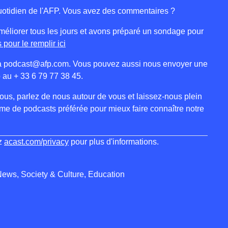
 quotidien de l'AFP. Vous avez des commentaires ?
éliorer tous les jours et avons préparé un sondage pour
pour le remplir ici
s à podcast@afp.com. Vous pouvez aussi nous envoyer une
 au + 33 6 79 77 38 45.
us, parlez de nous autour de vous et laissez-nous plein
orme de podcasts préférée pour mieux faire connaître notre
ez
acast.com/privacy
pour plus d'informations.
News, Society & Culture, Education