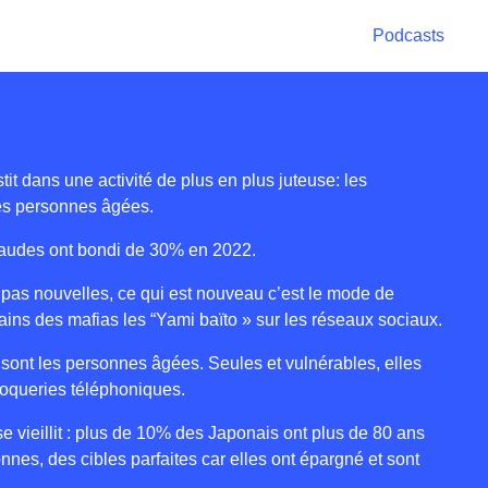
Podcasts
tit dans une activité de plus en plus juteuse: les
les personnes âgées.
audes ont bondi de 30% en 2022.
pas nouvelles, ce qui est nouveau c’est le mode de
ains des mafias les “Yami baïto » sur les réseaux sociaux.
 sont les personnes âgées. Seules et vulnérables, elles
oqueries téléphoniques.
e vieillit : plus de 10% des Japonais ont plus de 80 ans
onnes, des cibles parfaites car elles ont épargné et sont