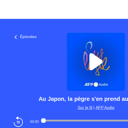
Épisodes
Au Japon, la pègre s'en prend a
Sur le fil
|
AFP Audio
00:00