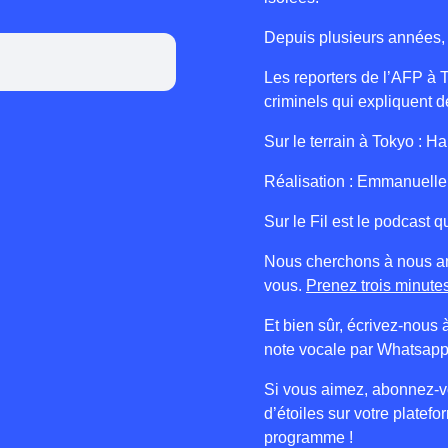
Depuis plusieurs années, 
Les reporters de l’AFP à T
criminels qui expliquent d
Sur le terrain à Tokyo : 
Réalisation : Emmanuelle
Sur le Fil est le podcast q
Nous cherchons à nous am
vous.
Prenez trois minutes
Et bien sûr, écrivez-nous 
note vocale par Whatsapp
Si vous aimez, abonnez-vo
d’étoiles sur votre platef
programme !