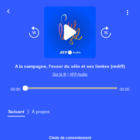
A la campagne, l'essor du vélo et ses limites (rediff)
Sur le fil
|
AFP Audio
00:00
00:00
|
Suivant
À propos
Choix de consentement