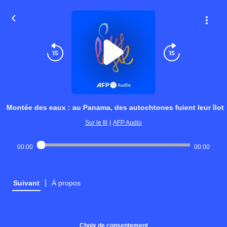
Montée des eaux : au Panama, des autochtones fuient leur îlot
Sur le fil
|
AFP Audio
00:00
00:00
|
Suivant
À propos
Choix de consentement