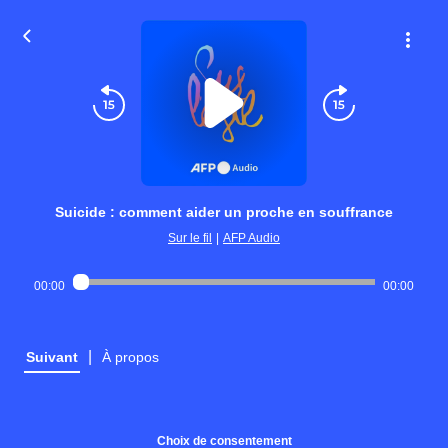
Suicide : comment aider un proche en souffrance
Sur le fil
|
AFP Audio
00:00
00:00
|
Suivant
À propos
Choix de consentement