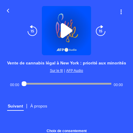
Vente de cannabis légal à New York : priorité aux minorités
Sur le fil
|
AFP Audio
00:00
00:00
|
Suivant
À propos
Choix de consentement