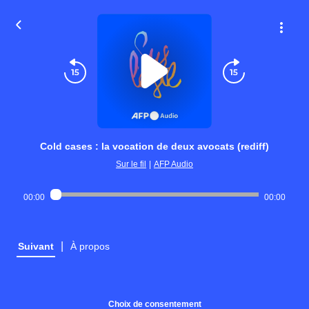
Cold cases : la vocation de deux avocats (rediff)
Sur le fil
|
AFP Audio
00:00
00:00
|
Suivant
À propos
Choix de consentement