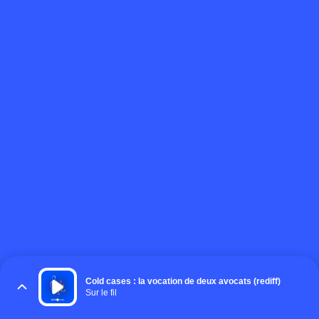
Cold cases : la vocation de deux avocats (rediff)
Sur le fil