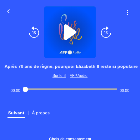
Après 70 ans de règne, pourquoi Elizabeth II reste si populaire
Sur le fil
|
AFP Audio
00:00
00:00
|
Suivant
À propos
Choix de consentement