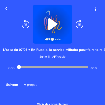
L'actu du 07/05 + En Russie, le service militaire pour faire taire 
Sur le fil
|
AFP Audio
00:00
00:00
|
Suivant
À propos
Choix de consentement