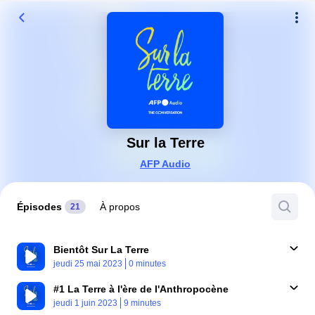
Sur la Terre
AFP Audio
Épisodes
À propos
21
Bientôt Sur La Terre
Published At
Time
jeudi 25 mai 2023
0 minutes
#1 La Terre à l'ère de l'Anthropocène
Published At
Time
jeudi 1 juin 2023
9 minutes